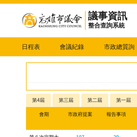
議事資訊
整合查詢系統
日程表
會議紀錄
市政總質詢
第4屆
第三屆
第二屆
第一屆
會期
市政府提案
報告事項