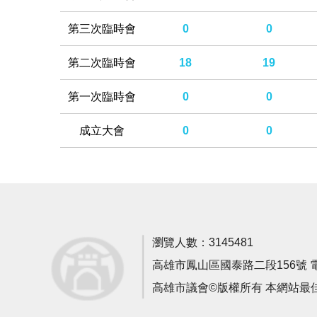
第三次臨時會
0
0
第二次臨時會
18
19
第一次臨時會
0
0
成立大會
0
0
瀏覽人數：3145481
高雄市鳳山區國泰路二段156號 電話：0
高雄市議會©版權所有 本網站最佳瀏