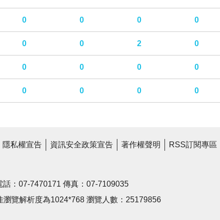
0
0
0
0
0
0
2
0
0
0
0
0
0
0
0
0
隱私權宣告
資訊安全政策宣告
著作權聲明
RSS訂閱專區
7-7470171 傳真：07-7109035
覽解析度為1024*768 瀏覽人數：
25179856