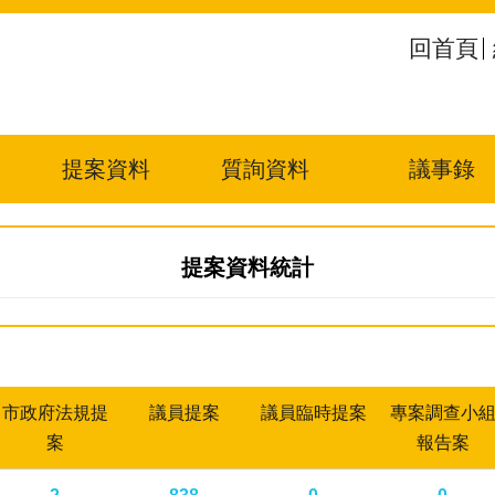
回首頁
提案資料
質詢資料
議事錄
提案資料統計
市政府法規提
議員提案
議員臨時提案
專案調查小
案
報告案