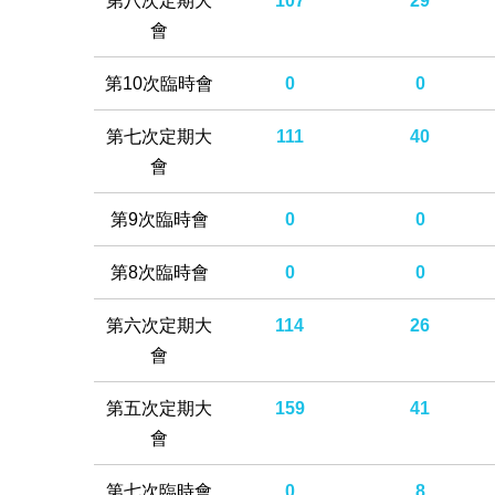
第八次定期大
107
29
會
第10次臨時會
0
0
第七次定期大
111
40
會
第9次臨時會
0
0
第8次臨時會
0
0
第六次定期大
114
26
會
第五次定期大
159
41
會
第七次臨時會
0
8