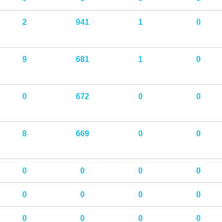
2
941
1
0
9
681
1
0
0
672
0
0
8
669
0
0
0
0
0
0
0
0
0
0
0
0
0
0