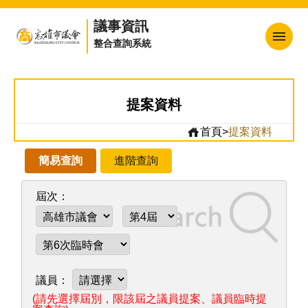
議事資訊
整合查詢系統
回首頁
網站地圖
提案資料
高雄市議會
首頁
>
提案資料
訂閱電子報
熱門連結
日程表
會議紀錄
市政總質詢
提案資料