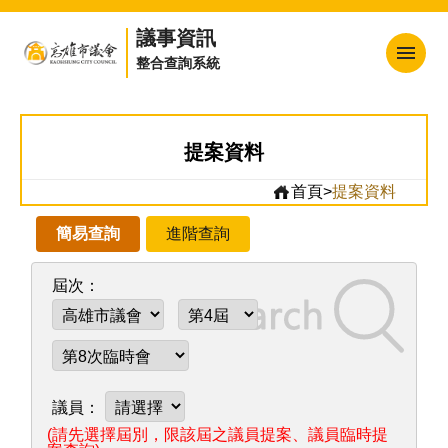
議事資訊
整合查詢系統
回首頁
網站地圖
提案資料
高雄市議會
首頁
>
提案資料
訂閱電子報
熱門連結
日程表
會議紀錄
市政總質詢
提案資料