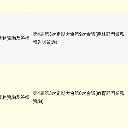
第4屆第3次定期大會第9次會議(農林部門業務
業務質詢及答復
報告與質詢)
第4屆第3次定期大會第8次會議(教育部門業務
業務質詢及答復
質詢)