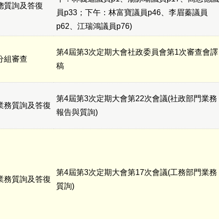
總質詢及答復
員p33；下午：林富寶議員p46、李眉蓁議員
p62、江瑞鴻議員p76)
第4屆第3次定期大會社政委員會第1次審查會譯
分組審查
稿
第4屆第3次定期大會第22次會議(社政部門業務
業務質詢及答復
報告與質詢)
第4屆第3次定期大會第17次會議(工務部門業務
業務質詢及答復
質詢)