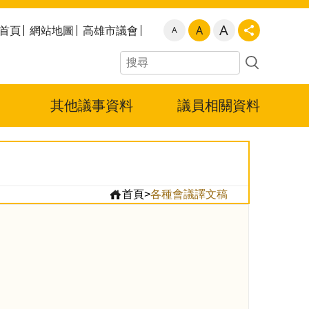
A
首頁
網站地圖
高雄市議會
A
A
其他議事資料
議員相關資料
首頁
>
各種會議譯文稿