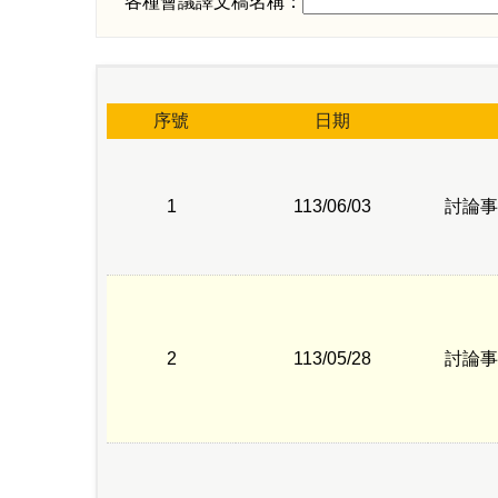
各種會議譯文稿名稱：
序號
日期
1
113/06/03
討論事
2
113/05/28
討論事