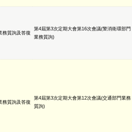
第4屆第3次定期大會第16次會議(警消衛環部門
業務質詢及答復
業務質詢)
第4屆第3次定期大會第12次會議(交通部門業務
業務質詢及答復
質詢)