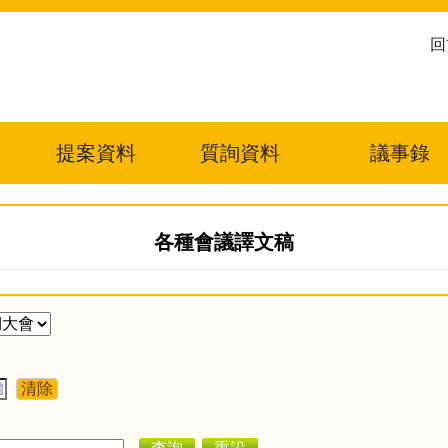
回
提案資料
質詢資料
議事錄
各種會議譯文稿