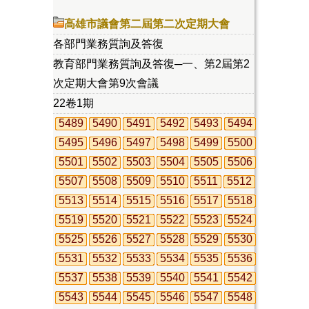
高雄市議會第二屆第二次定期大會
各部門業務質詢及答復
教育部門業務質詢及答復─一、第2屆第2
次定期大會第9次會議
22卷1期
5489
5490
5491
5492
5493
5494
5495
5496
5497
5498
5499
5500
5501
5502
5503
5504
5505
5506
5507
5508
5509
5510
5511
5512
5513
5514
5515
5516
5517
5518
5519
5520
5521
5522
5523
5524
5525
5526
5527
5528
5529
5530
5531
5532
5533
5534
5535
5536
5537
5538
5539
5540
5541
5542
5543
5544
5545
5546
5547
5548